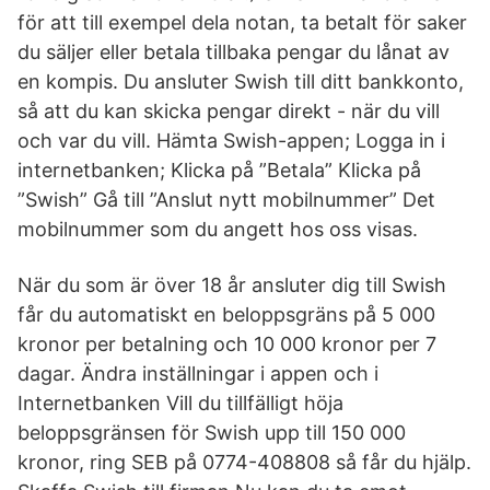
för att till exempel dela notan, ta betalt för saker
du säljer eller betala tillbaka pengar du lånat av
en kompis. Du ansluter Swish till ditt bankkonto,
så att du kan skicka pengar direkt - när du vill
och var du vill. Hämta Swish-appen; Logga in i
internetbanken; Klicka på ”Betala” Klicka på
”Swish” Gå till ”Anslut nytt mobilnummer” Det
mobilnummer som du angett hos oss visas.
När du som är över 18 år ansluter dig till Swish
får du automatiskt en beloppsgräns på 5 000
kronor per betalning och 10 000 kronor per 7
dagar. Ändra inställningar i appen och i
Internetbanken Vill du tillfälligt höja
beloppsgränsen för Swish upp till 150 000
kronor, ring SEB på 0774-408808 så får du hjälp.