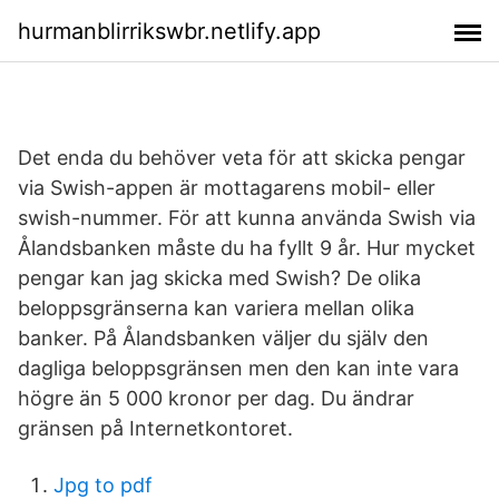
hurmanblirrikswbr.netlify.app
Det enda du behöver veta för att skicka pengar
via Swish-appen är mottagarens mobil- eller
swish-nummer. För att kunna använda Swish via
Ålandsbanken måste du ha fyllt 9 år. Hur mycket
pengar kan jag skicka med Swish? De olika
beloppsgränserna kan variera mellan olika
banker. På Ålandsbanken väljer du själv den
dagliga beloppsgränsen men den kan inte vara
högre än 5 000 kronor per dag. Du ändrar
gränsen på Internetkontoret.
Jpg to pdf