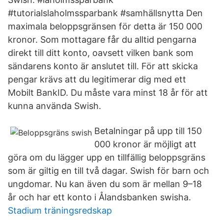
#tutorialslaholmssparbank #samhällsnytta Den
maximala beloppsgränsen för detta är 150 000
kronor. Som mottagare får du alltid pengarna
direkt till ditt konto, oavsett vilken bank som
sändarens konto är anslutet till. För att skicka
pengar krävs att du legitimerar dig med ett
Mobilt BankID. Du måste vara minst 18 år för att
kunna använda Swish.
Betalningar på upp till 150
000 kronor är möjligt att
göra om du lägger upp en tillfällig beloppsgräns
som är giltig en till två dagar. Swish för barn och
ungdomar. Nu kan även du som är mellan 9–18
år och har ett konto i Ålandsbanken swisha.
Stadium träningsredskap