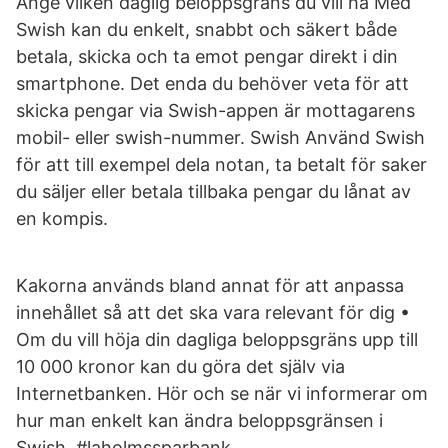
Ange vilken daglig beloppsgräns du vill ha Med
Swish kan du enkelt, snabbt och säkert både
betala, skicka och ta emot pengar direkt i din
smartphone. Det enda du behöver veta för att
skicka pengar via Swish-appen är mottagarens
mobil- eller swish-nummer. Swish Använd Swish
för att till exempel dela notan, ta betalt för saker
du säljer eller betala tillbaka pengar du lånat av
en kompis.
Kakorna används bland annat för att anpassa
innehållet så att det ska vara relevant för dig •
Om du vill höja din dagliga beloppsgräns upp till
10 000 kronor kan du göra det själv via
Internetbanken. Hör och se när vi informerar om
hur man enkelt kan ändra beloppsgränsen i
Swish. #laholmssparbank