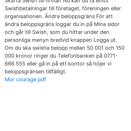
Skaffa Swish till firman Nu kan du ta emot
Swishbetalningar till företaget, föreningen eller
organisationen. Ändra beloppsgräns För att
ändra beloppsgräns loggar du in på Mina sidor
och går till Swish, som du hittar under den
personliga menyn bredvid knappen Logga ut.
Om du ska swisha belopp mellan 50 001 och 150
000 kronor ringer du Telefonbanken på 0771-
666 555 eller gå in på ett kontor så höjer vi
beloppsgränsen tillfälligt.
Mor courage pdf